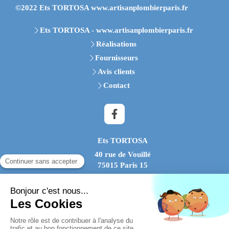
©2022 Ets TORTOSA www.artisanplombierparis.fr
Ets TORTOSA - www.artisanplombierparis.fr
Réalisations
Fournisseurs
Avis clients
Contact
Ets TORTOSA
40 rue de Vouillé
75015
Paris 15
Afficher le téléphone
Plan du site
Mentions légales