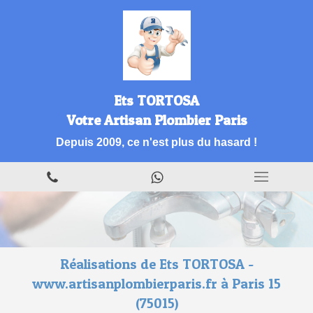
Ets TORTOSA
Votre Artisan Plombier Paris
Depuis 2009, ce n'est plus du hasard !
Réalisations de Ets TORTOSA -
www.artisanplombierparis.fr à Paris 15
(75015)