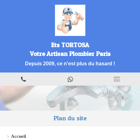
Ets TORTOSA
Votre Artisan Plombier Paris
Depuis 2009, ce n'est plus du hasard !
Plan du site
Accueil